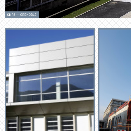
CNRS — GRENOBLE