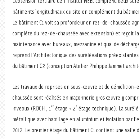
L’extension tertiaire de l’Institut NEEL comprend deux sur
bâtiments longitudinaux du site en complément du bâtimen
Le bâtiment C1 voit sa profondeur en rez-de-chaussée agr
complète du rez-de-chaussée avec extension) et reçoit la
maintenance avec bureaux, mezzanine et quai de décharge
reprend l’Architectonique des surélévations préexistantes
du bâtiment C2 (conception Atelier Philippe Jammet archit
Les travaux de reprises en sous-œuvre et de démolition-
chaussée sont réalisés en maçonnerie gros œuvre y compris
er
e
niveaux (RDCH ; 1
étage + 2
étage technique). La surélé
métallique avec habillage en aluminium et isolation par l’
2012. Le premier étage du bâtiment C1 contient une salle d